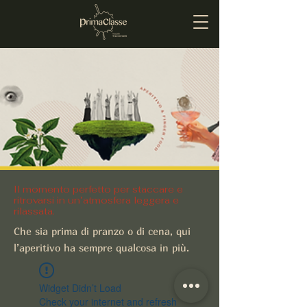
Il momento perfetto per staccare e
ritrovarsi in un’atmosfera leggera e
rilassata.
Che sia prima di pranzo o di cena, qui
l’aperitivo ha sempre qualcosa in più.
Widget Didn’t Load
Check your internet and refresh