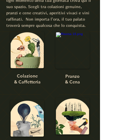
ogni momento della tua giornata trova qui il
suo spazio. Scegli tra colazioni genuine,
pranzi e cene creativi, aperitivi vivaci e vini
raffinati. Non importa l’ora, il tuo palato
troverà sempre qualcosa che lo conquista.
Colazione
Pranzo
& Caffetteria
& Cena