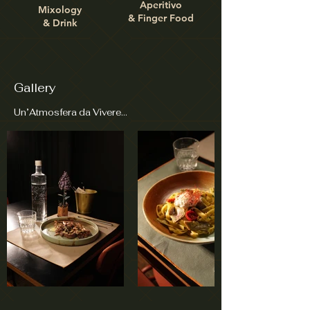
Aperitivo
Mixology
& Finger Food
& Drink
Gallery
Un’Atmosfera da Vivere…